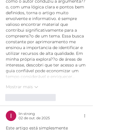
como o autor conduziu a argumenta??
o, com uma lógica clara e pontos bem 
definidos, torna o artigo muito 
envolvente e informativo. é sempre 
valioso encontrar material que 
contribui significativamente para a 
compreens?o de um tema. Essa busca 
constante por aprimoramento me 
ensinou a importancia de identificar e 
utilizar recursos de alta qualidade. Em 
minha própria explora??o de áreas de 
interesse, descobri que ter acesso a um 
guia confiável pode economizar um 
tempo considerável e enriquecer…
Mostrar mais
Curtir
Responder
lin strong
02 de out. de 2025
Este artigo está simplesmente 