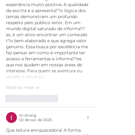
experiência muito positiva. A qualidade 
da escrita e a apresenta??o lógica dos 
temas demonstram um profundo 
respeito pelo público leitor. Em um 
mundo digital saturado de informa??
es, é um alívio encontrar um conteúdo 
t?o bem elaborado e que agrega valor 
genuíno. Essa busca por excelência me 
faz pensar em como é importante ter 
acesso a ferramentas e informa??es 
que nos ajudem em nossas áreas de 
interesse. Para quem se aventura ou 
estuda o universo…
Mostrar mais
Curtir
Responder
lin strong
02 de out. de 2025
Que leitura enriquecedora! A forma 