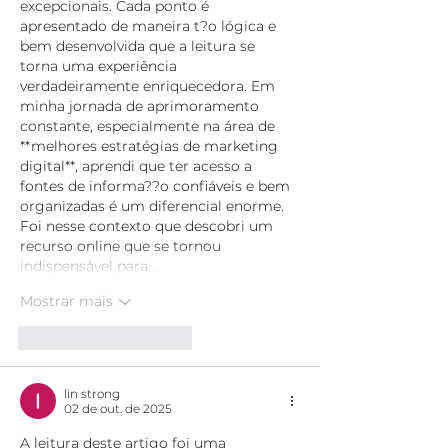
excepcionais. Cada ponto é 
apresentado de maneira t?o lógica e 
bem desenvolvida que a leitura se 
torna uma experiência 
verdadeiramente enriquecedora. Em 
minha jornada de aprimoramento 
constante, especialmente na área de 
**melhores estratégias de marketing 
digital**, aprendi que ter acesso a 
fontes de informa??o confiáveis e bem 
organizadas é um diferencial enorme. 
Foi nesse contexto que descobri um 
recurso online que se tornou 
indispensável para…
Mostrar mais
Curtir
Responder
lin strong
02 de out. de 2025
A leitura deste artigo foi uma 