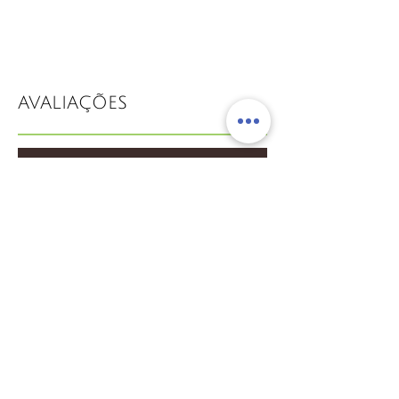
AVALIAÇÕES
Vamos velejar
Maravilhosa
Experiencia Maravilhosa