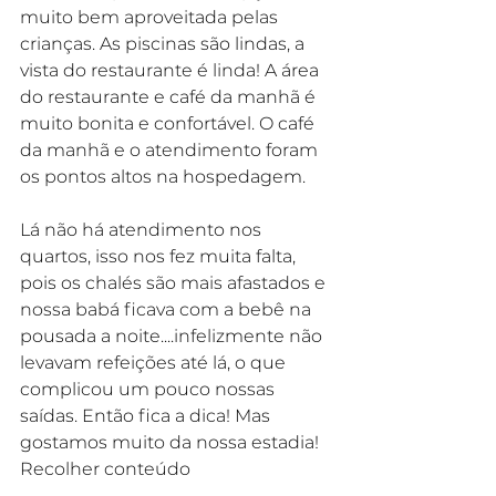
muito bem aproveitada pelas 
crianças. As piscinas são lindas, a 
vista do restaurante é linda! A área 
do restaurante e café da manhã é 
muito bonita e confortável. O café 
da manhã e o atendimento foram 
os pontos altos na hospedagem.
Lá não há atendimento nos 
quartos, isso nos fez muita falta, 
pois os chalés são mais afastados e 
nossa babá ficava com a bebê na 
pousada a noite....infelizmente não 
levavam refeições até lá, o que 
complicou um pouco nossas 
saídas. Então fica a dica! Mas 
gostamos muito da nossa estadia!
Recolher conteúdo