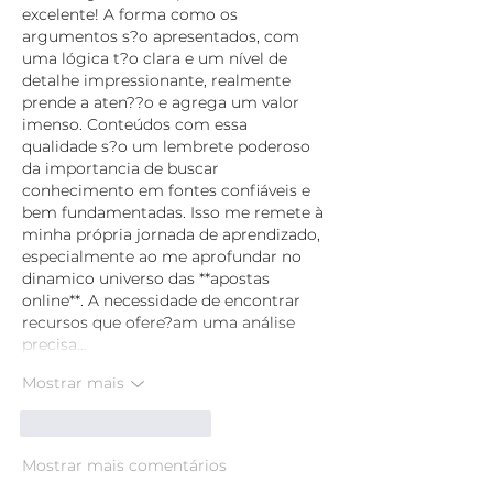
excelente! A forma como os 
argumentos s?o apresentados, com 
uma lógica t?o clara e um nível de 
detalhe impressionante, realmente 
prende a aten??o e agrega um valor 
imenso. Conteúdos com essa 
qualidade s?o um lembrete poderoso 
da importancia de buscar 
conhecimento em fontes confiáveis e 
bem fundamentadas. Isso me remete à 
minha própria jornada de aprendizado, 
especialmente ao me aprofundar no 
dinamico universo das **apostas 
online**. A necessidade de encontrar 
recursos que ofere?am uma análise 
precisa…
Mostrar mais
Curtir
Responder
Mostrar mais comentários