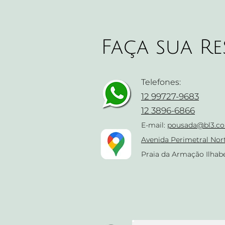
Faça sua Re
Telefones:
12 99727-9683
12 3896-6866
E-mail:
pousada@bl3.co
Avenida Perimetral Nor
Praia da Armação Ilhabe