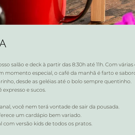
a
so salão e deck à partir das 8:30h até 11h. Com vária
um momento especial, o café da manhã é farto e sabor
nho, desde as geléias até o bolo sempre quentinho.
 expresso e sucos.
anal, você nem terá vontade de sair da pousada.
oferece um cardápio bem variado.
l com versão kids de todos os pratos.