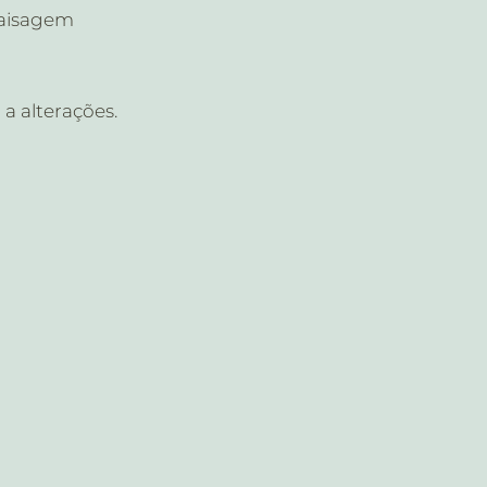
 paisagem
 a alterações.