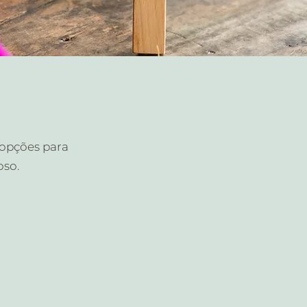
s opções para
oso.