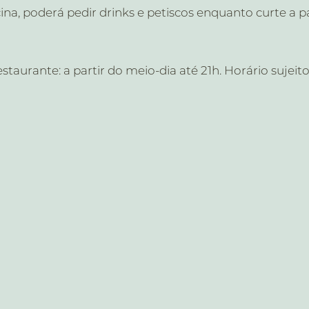
scina, poderá pedir drinks e petiscos enquanto curte a
aurante: a partir do meio-dia até 21h. Horário sujeito