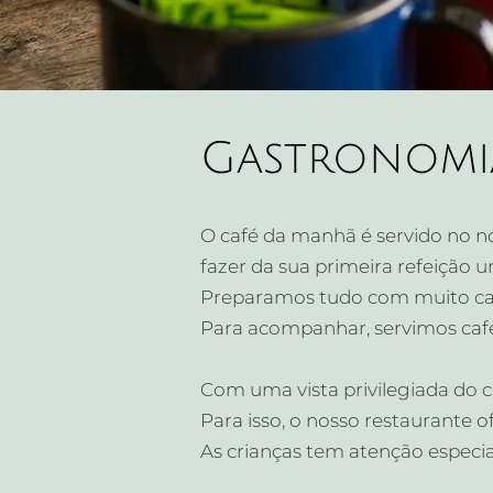
Gastronomi
O café da manhã é servido no nos
fazer da sua primeira refeição 
Preparamos tudo com muito cari
Para acompanhar, servimos café
Com uma vista privilegiada do c
Para isso, o nosso restaurante 
As crianças tem atenção especia