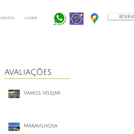
RESERV
VENTOS
LAZER
AVALIAÇÕES
Vamos velejar
Maravilhosa