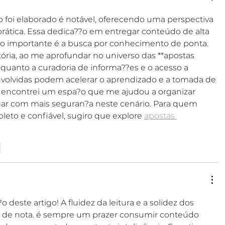
 foi elaborado é notável, oferecendo uma perspectiva 
rática. Essa dedica??o em entregar conteúdo de alta 
?o importante é a busca por conhecimento de ponta. 
ória, ao me aprofundar no universo das **apostas 
o quanto a curadoria de informa??es e o acesso a 
olvidas podem acelerar o aprendizado e a tomada de 
e encontrei um espa?o que me ajudou a organizar 
gar com mais seguran?a neste cenário. Para quem 
eto e confiável, sugiro que explore 
apostas 
r
 deste artigo! A fluidez da leitura e a solidez dos 
 de nota. é sempre um prazer consumir conteúdo 