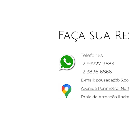
Faça sua Re
Telefones:
12 99727-9683
12 3896-6866
E-mail:
pousada@bl3.co
Avenida Perimetral Nor
Praia da Armação Ilhabe