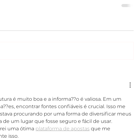
rutura é muito boa e a informa??o é valiosa. Em um 
?es, encontrar fontes confiáveis é crucial. Isso me 
tava procurando por uma forma de diversificar meus 
 de um lugar que fosse seguro e fácil de usar. 
rei uma ótima 
plataforma de apostas
 que me 
te isso.