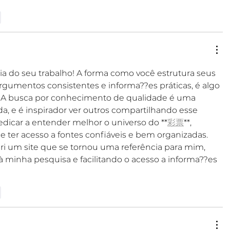
r
a do seu trabalho! A forma como você estrutura seus 
rgumentos consistentes e informa??es práticas, é algo 
. A busca por conhecimento de qualidade é uma 
, e é inspirador ver outros compartilhando esse 
icar a entender melhor o universo do **
彩票
**, 
e ter acesso a fontes confiáveis e bem organizadas. 
ri um site que se tornou uma referência para mim, 
 minha pesquisa e facilitando o acesso a informa??es 
r