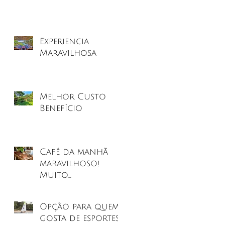
Experiencia
Maravilhosa
Melhor Custo
Benefício
Café da manhã
maravilhoso!
Muito
fresquinho e
caseiro
Opção para quem
gosta de esportes