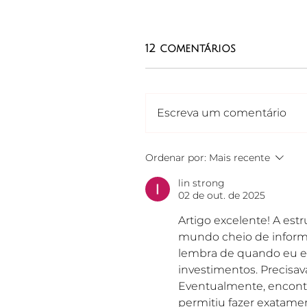
12 comentários
Escreva um comentário
Ordenar por:
Mais recente
lin strong
02 de out. de 2025
Artigo excelente! A est
mundo cheio de informa?
lembra de quando eu es
investimentos. Precisava
Eventualmente, encont
permitiu fazer exatamen