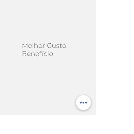
Melhor Custo
Benefício
Café da manhã